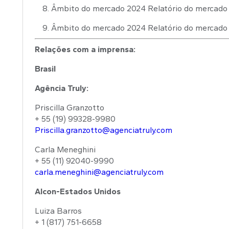
Âmbito do mercado 2024 Relatório do mercado 
Âmbito do mercado 2024 Relatório do mercado de
Relações com a imprensa:
Brasil
Agência Truly:
Priscilla Granzotto
+ 55 (19) 99328-9980
Priscilla.granzotto@agenciatruly.com
Carla Meneghini
+ 55 (11) 92040-9990
carla.meneghini@agenciatruly.com
Alcon-Estados Unidos
Luiza Barros
+ 1 (817) 751-6658