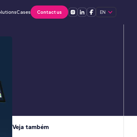
lutions
Cases
Contact us
EN
Veja também