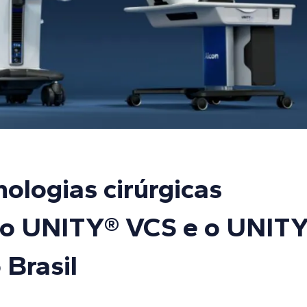
ologias cirúrgicas
, o UNITY® VCS e o UNIT
 Brasil