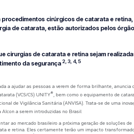
 procedimentos cirúrgicos de catarata e retina,
urgia de catarata, estão autorizados pelos órgã
 cirurgias de catarata e retina sejam realizada
2, 3, 4, 5
timento da segurança
ada a ajudar as pessoas a verem de forma brilhante, anuncia 
®
catarata (VCS/CS) UNITY
, bem como o equipamento de catar
ional de Vigilância Sanitária (ANVISA). Trata-se de uma inova
 Alcon a serem introduzidas no Brasil.
r ao mercado brasileiro a próxima geração de soluções de
rata e retina. Eles certamente terão um impacto transformad