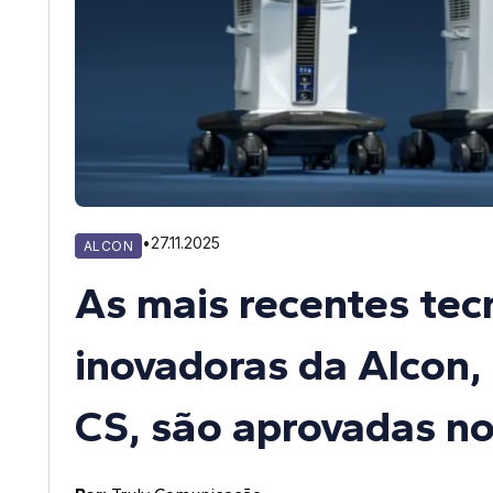
•
27.11.2025
ALCON
As mais recentes tecn
inovadoras da Alcon
CS, são aprovadas no