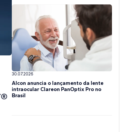
30.07.2026
Alcon anuncia o lançamento da lente
intraocular Clareon PanOptix Pro no
Y®
Brasil