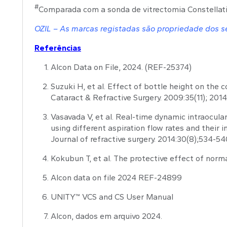
#
Comparada com a sonda de vitrectomia Constella
OZIL – As marcas registadas são propriedade dos s
Referências
Alcon Data on File, 2024. (REF-25374)
Suzuki H, et al. Effect of bottle height on the
Cataract & Refractive Surgery. 2009:35(11); 2014
Vasavada V, et al. Real-time dynamic intraocula
using different aspiration flow rates and their 
Journal of refractive surgery. 2014:30(8);534-54
Kokubun T, et al. The protective effect of norm
Alcon data on file 2024 REF-24899
UNITY™ VCS and CS User Manual
Alcon, dados em arquivo 2024.