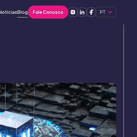
Notícias
Blog
Fale Conosco
PT