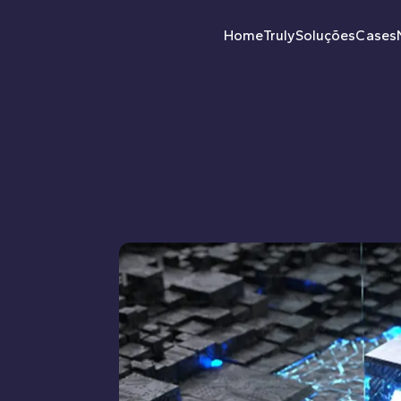
Home
Truly
Soluções
Cases