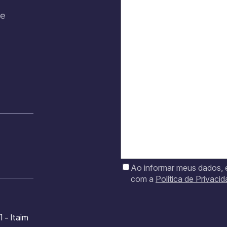
de
Ao informar meus dados,
com a
Política de Privaci
1 - Itaim