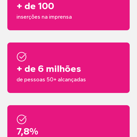
+ de 100
inserções na imprensa
+ de 6 milhões
de pessoas 50+ alcançadas
7,8%