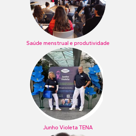
Saúde menstrual e produtividade
Junho Violeta TENA