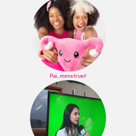
Pai, menstruei!