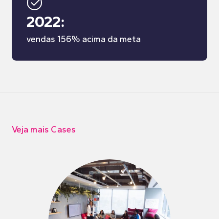
2022:
vendas 156% acima da meta
Veja mais Cases