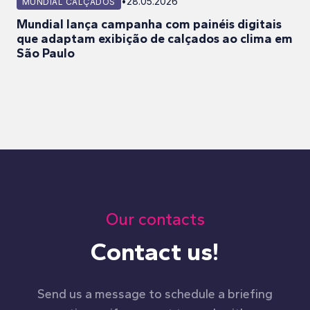
•
28.05.2026
MUNDIAL CALÇADOS
Mundial lança campanha com painéis digitais
que adaptam exibição de calçados ao clima em
São Paulo
Our contacts
Contact us!
Send us a message to schedule a briefing