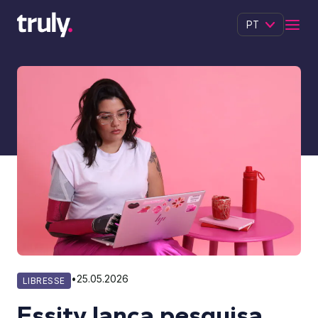
PT
•
25.05.2026
LIBRESSE
Essity lança pesquisa