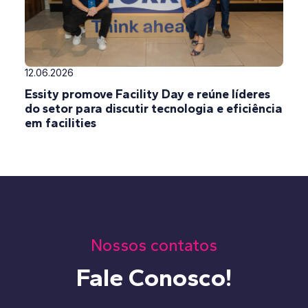
12.06.2026
Essity promove Facility Day e reúne líderes
do setor para discutir tecnologia e eficiência
em facilities
Nossos contatos
Fale Conosco!