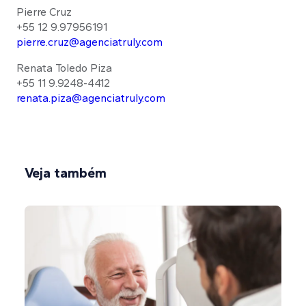
Pierre Cruz
+55 12 9.97956191
pierre.cruz@agenciatruly.com
Renata Toledo Piza
+55 11 9.9248-4412
renata.piza@agenciatruly.com
Veja também