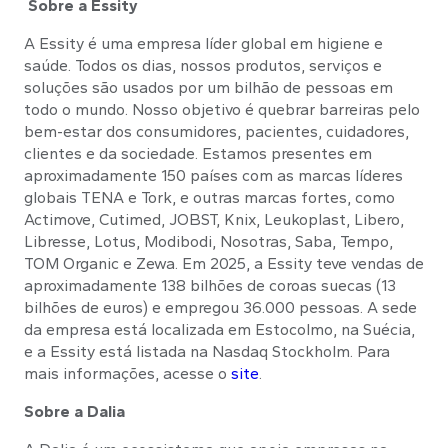
Sobre a Essity
A Essity é uma empresa líder global em higiene e
saúde. Todos os dias, nossos produtos, serviços e
soluções são usados por um bilhão de pessoas em
todo o mundo. Nosso objetivo é quebrar barreiras pelo
bem-estar dos consumidores, pacientes, cuidadores,
clientes e da sociedade. Estamos presentes em
aproximadamente 150 países com as marcas líderes
globais TENA e Tork, e outras marcas fortes, como
Actimove, Cutimed, JOBST, Knix, Leukoplast, Libero,
Libresse, Lotus, Modibodi, Nosotras, Saba, Tempo,
TOM Organic e Zewa. Em 2025, a Essity teve vendas de
aproximadamente 138 bilhões de coroas suecas (13
bilhões de euros) e empregou 36.000 pessoas. A sede
da empresa está localizada em Estocolmo, na Suécia,
e a Essity está listada na Nasdaq Stockholm. Para
mais informações, acesse o
site
.
Sobre a Dalia