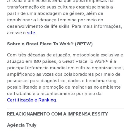
A Dalia é um ecossistema que apoia empresas na
transformação de suas culturas organizacionais a
partir de uma abordagem de gênero, além de
impulsionar a liderança feminina por meio do
desenvolvimento de life skills. Para mais informações,
acesse o
site
.
Sobre o Great Place To Work® (GPTW)
Com três décadas de atuação, metodologia exclusiva e
atuação em 180 países, o Great Place To Work® é a
principal referência mundial em cultura organizacional,
amplificando as vozes dos colaboradores por meio de
pesquisas para diagnóstico, dados e benchmarking,
possibilitando a promoção de melhorias no ambiente
de trabalho e o reconhecimento por meio da
Certificação e Ranking
.
RELACIONAMENTO COM A IMPRENSA ESSITY
Agência Truly