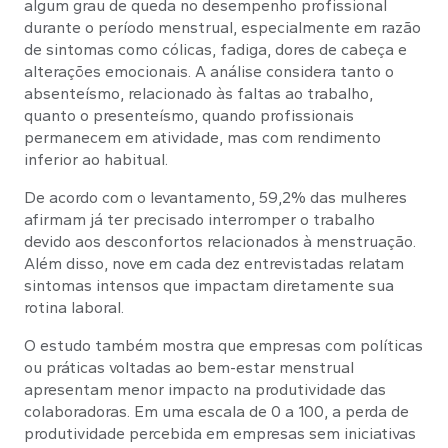
algum grau de queda no desempenho profissional
durante o período menstrual, especialmente em razão
de sintomas como cólicas, fadiga, dores de cabeça e
alterações emocionais. A análise considera tanto o
absenteísmo, relacionado às faltas ao trabalho,
quanto o presenteísmo, quando profissionais
permanecem em atividade, mas com rendimento
inferior ao habitual.
De acordo com o levantamento, 59,2% das mulheres
afirmam já ter precisado interromper o trabalho
devido aos desconfortos relacionados à menstruação.
Além disso, nove em cada dez entrevistadas relatam
sintomas intensos que impactam diretamente sua
rotina laboral.
O estudo também mostra que empresas com políticas
ou práticas voltadas ao bem-estar menstrual
apresentam menor impacto na produtividade das
colaboradoras. Em uma escala de 0 a 100, a perda de
produtividade percebida em empresas sem iniciativas