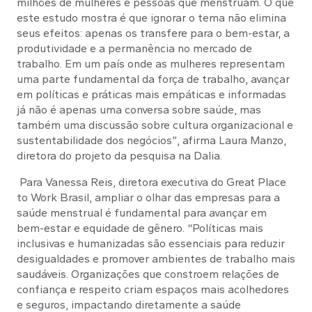
milhões de mulheres e pessoas que menstruam. O que
este estudo mostra é que ignorar o tema não elimina
seus efeitos: apenas os transfere para o bem-estar, a
produtividade e a permanência no mercado de
trabalho. Em um país onde as mulheres representam
uma parte fundamental da força de trabalho, avançar
em políticas e práticas mais empáticas e informadas
já não é apenas uma conversa sobre saúde, mas
também uma discussão sobre cultura organizacional e
sustentabilidade dos negócios”, afirma Laura Manzo,
diretora do projeto da pesquisa na Dalia.
Para Vanessa Reis, diretora executiva do Great Place
to Work Brasil, ampliar o olhar das empresas para a
saúde menstrual é fundamental para avançar em
bem-estar e equidade de gênero. “Políticas mais
inclusivas e humanizadas são essenciais para reduzir
desigualdades e promover ambientes de trabalho mais
saudáveis. Organizações que constroem relações de
confiança e respeito criam espaços mais acolhedores
e seguros, impactando diretamente a saúde