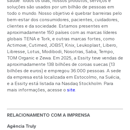
saúde. Todos os dias, nossos produtos, serviços e
soluções são usados por um bilhão de pessoas em
todo o mundo. Nosso objetivo é quebrar barreiras pelo
bem-estar dos consumidores, pacientes, cuidadores,
clientes e da sociedade. Estamos presentes em
aproximadamente 150 países com as marcas líderes
globais TENA e Tork, e outras marcas fortes, como
Actimove, Cutimed, JOBST, Knix, Leukoplast, Libero,
Libresse, Lotus, Modibodi, Nosotras, Saba, Tempo,
TOM Organic e Zewa. Em 2025, a Essity teve vendas de
aproximadamente 138 bilhões de coroas suecas (13
bilhões de euros) e empregou 36.000 pessoas. A sede
da empresa está localizada em Estocolmo, na Suécia,
e a Essity está listada na Nasdaq Stockholm. Para
mais informações, acesse o
site
.
RELACIONAMENTO COM A IMPRENSA
Agência Truly