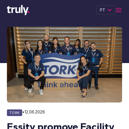
PT
•
12.06.2026
TORK
Essity promove Facility