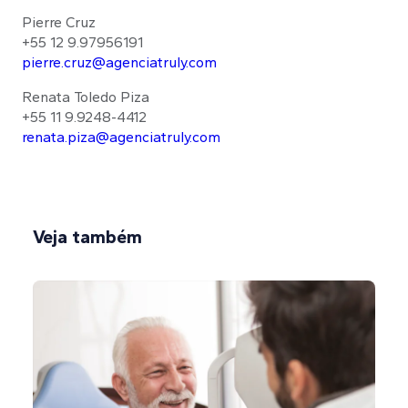
Pierre Cruz
+55 12 9.97956191
pierre.cruz@agenciatruly.com
Renata Toledo Piza
+55 11 9.9248-4412
renata.piza@agenciatruly.com
Veja também