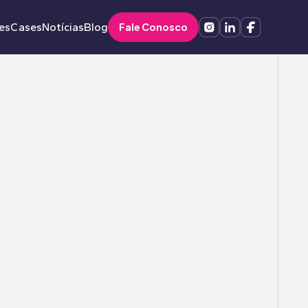
es
Cases
Notícias
Blog
Fale Conosco