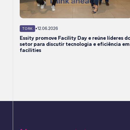
•
12.06.2026
TORK
Essity promove Facility Day e reúne líderes d
setor para discutir tecnologia e eficiência em
facilities