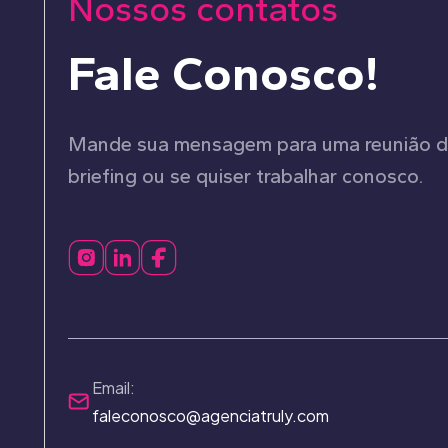
Nossos contatos
Fale Conosco!
Mande sua mensagem para uma reunião 
briefing ou se quiser trabalhar conosco.
Email:
faleconosco@agenciatruly.com