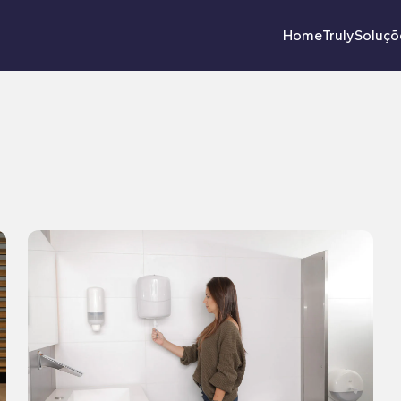
Home
Truly
Soluçõ