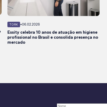
•
06.02.2026
TORK
o
Essity celebra 10 anos de atuação em higiene
profissional no Brasil e consolida presença no
mercado