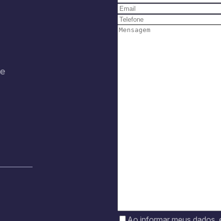
de
Ao informar meus dados,